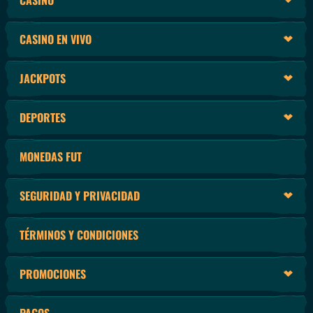
CASINO
CASINO EN VIVO
JACKPOTS
DEPORTES
MONEDAS FUT
SEGURIDAD Y PRIVACIDAD
TÉRMINOS Y CONDICIONES
PROMOCIONES