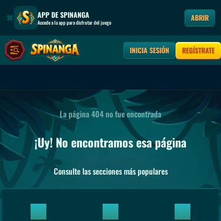
APP DE SPINANGA
ABRIR
Accede a la app para disfrutar del juego
INICIA SESIÓN
REGÍSTRATE
La página 404 no fue encontrada
¡Uy! No encontramos esa página
Consulte las secciones más populares