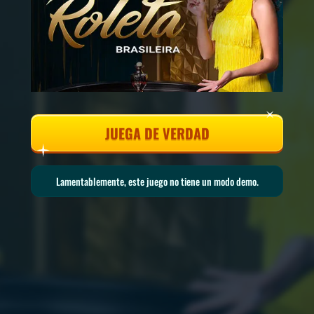
JUEGA DE VERDAD
Lamentablemente, este juego no tiene un modo demo.