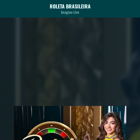
ROLETA BRASILEIRA
Imagine Live