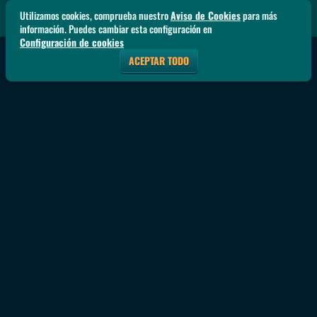
Utilizamos cookies, comprueba nuestro
Aviso de Cookies
para más
información. Puedes cambiar esta configuración en
Configuración de cookies
ACEPTAR TODO