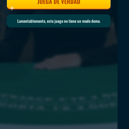
JUEGA DE VERDAD
Lamentablemente, este juego no tiene un modo demo.