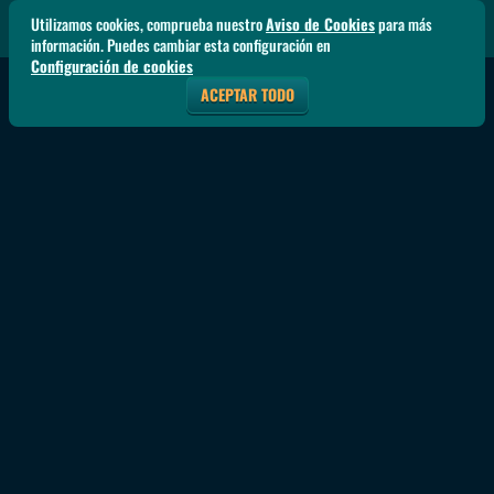
Utilizamos cookies, comprueba nuestro
Aviso de Cookies
para más
información. Puedes cambiar esta configuración en
Configuración de cookies
ACEPTAR TODO