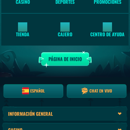
CASINO
DEPORTES
PROMOCIONES
TIENDA
CENTRO DE AYUDA
CAJERO
PÁGINA DE INICIO
ESPAÑOL
CHAT EN VIVO
INFORMACIÓN GENERAL