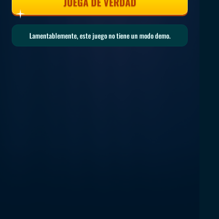
JUEGA DE VERDAD
Lamentablemente, este juego no tiene un modo demo.