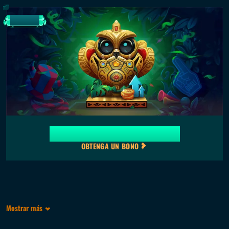
DEPORTES
Bono en combinadas 100.000 €
OBTENGA UN BONO
Mostrar más