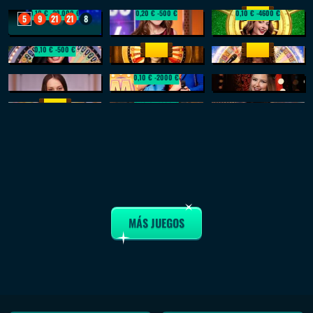
NUEVO
0,10 € -
20.000 €
0,20 € -
500 €
0,10 € -
4600 €
5
9
21
21
8
Mega Roulette
Mega Fire Blaze Roulette Live
Money Time
14
4
22
29
14
NUEVO
NUEVO
0,10 € -
500 €
Adventures Beyond Wonderland Live
Land of Ra
Gravity Wheel
0,10 € -
2000 €
30
27
9
12
13
Candy Wheel
Mega Wheel
Cabaret Roulette
NUEVO
0,10 € -
4200 €
6
17
1
33
6
Road To Eldorado
Treasure Island
Vegas Gobbler LIVE
NUEVO
NUEVO
Joker's Show
XBall
Robin The Fair
NUEVO
NUEVO
0,20 € -
4500 €
0,10 € -
5000 €
26
11
6
34
19
Sweet Bonanza Candyland
Gates of Olympus Roulette
Dynamite Roulette
25
34
6
8
21
NUEVO
NUEVO
Wonder Wheel
Top Card
Roulette Rouge
MÁS JUEGOS
NUEVO
NUEVO
0,20 € -
2000 €
0,10 € -
4500 €
0,10 € -
200 €
34
30
6
1
29
Cash Collect Roulette Live
Snakes & Ladders Live
Wonderland Lucky Ball
15
15
15
18
2