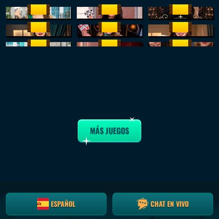
NUEVO
NUEVO
NUEVO
Monaco Blackjack 1
Luxe Blackjack 2
Gold Saloon Blackjack
NUEVO
NUEVO
NUEVO
VIP Blackjack 1
Gravity Blackjack
VIP Blackjack 5
NUEVO
NUEVO
NUEVO
Monaco Blackjack 3
Luxe Blackjack 1
Blackjack Prestige
NUEVO
NUEVO
NUEVO
Le Rouge Blackjack 1
Royal Blackjack 5
Le Rouge Blackjack 3
NUEVO
NUEVO
Royal Blackjack 8
Blackjack 7
Monaco Blackjack 4
NUEVO
Bar Blackjack 3
Venice BJ 4
Speed Blackjack
NUEVO
NUEVO
NUEVO
Oasis Blackjack
Take Deal Or Risk Blackjack
Vip Blackjack
MÁS JUEGOS
NUEVO
NUEVO
NUEVO
Oasis Blackjack 2
Oasis VIP Blackjack
Bar BJ 5
ESPAÑOL
CHAT EN VIVO