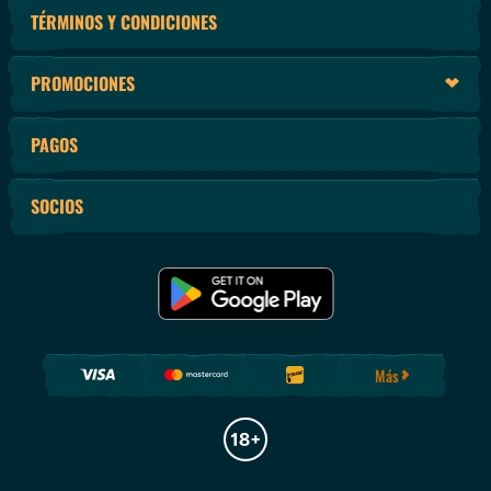
TÉRMINOS Y CONDICIONES
PROMOCIONES
PAGOS
SOCIOS
Más