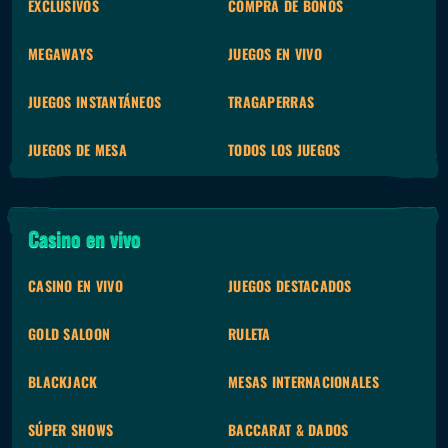
EXCLUSIVOS
COMPRA DE BONOS
MEGAWAYS
JUEGOS EN VIVO
JUEGOS INSTANTÁNEOS
TRAGAPERRAS
JUEGOS DE MESA
TODOS LOS JUEGOS
Casino en vivo
CASINO EN VIVO
JUEGOS DESTACADOS
GOLD SALOON
RULETA
BLACKJACK
MESAS INTERNACIONALES
SÚPER SHOWS
BACCARAT & DADOS