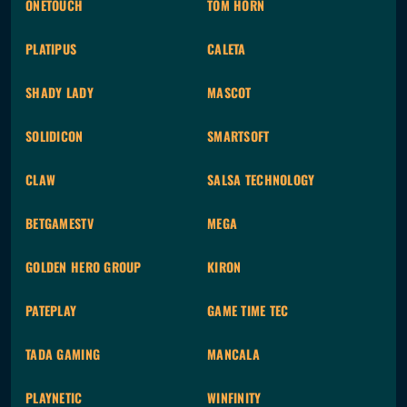
ONETOUCH
TOM HORN
PLATIPUS
CALETA
SHADY LADY
MASCOT
SOLIDICON
SMARTSOFT
CLAW
SALSA TECHNOLOGY
BETGAMESTV
MEGA
GOLDEN HERO GROUP
KIRON
PATEPLAY
GAME TIME TEC
TADA GAMING
MANCALA
PLAYNETIC
WINFINITY