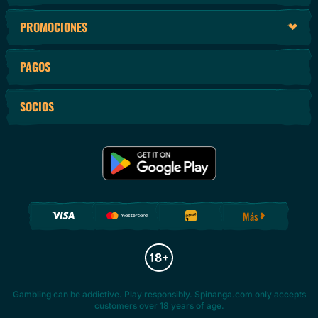
PROMOCIONES
PAGOS
SOCIOS
Más
Gambling can be addictive. Play responsibly. Spinanga.com only accepts
customers over 18 years of age.