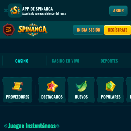
APP DE SPINANGA
ABRIR
Accede a la app para disfrutar del juego
INICIA SESIÓN
REGÍSTRATE
CASINO
CASINO EN VIVO
DEPORTES
PROVEEDORES
DESTACADOS
NUEVOS
POPULARES
Juegos Instantáneos