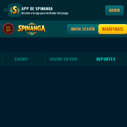
APP DE SPINANGA
ABRIR
Accede a la app para disfrutar del juego
INICIA SESIÓN
REGÍSTRATE
CASINO
CASINO EN VIVO
DEPORTES