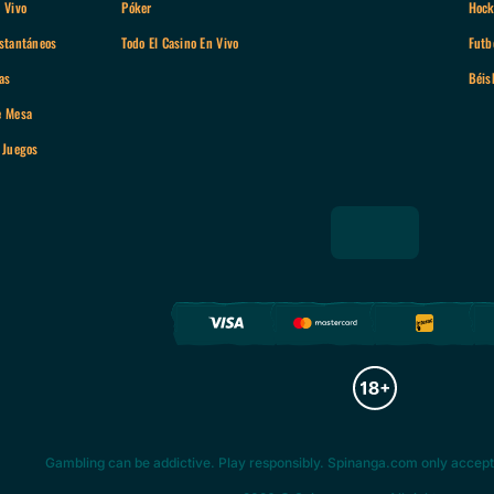
 Vivo
Póker
Hock
stantáneos
Todo El Casino En Vivo
Futb
as
Béis
e Mesa
 Juegos
Gambling can be addictive. Play responsibly. Spinanga.com only accept