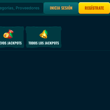
INICIA SESIÓN
REGÍSTRATE
egorías, Proveedores
EVOS JACKPOTS
TODOS LOS JACKPOTS
NUEVO
Crown Coins
Mad Hit Diamonds Deluxe
NUEVO
NUEVO
Cocktail Rush Buy Bonus
Lucky Clover
3510,90 €
Coin Bang Bang: Hold & Win
Clover Islands
 €
 Win
Beaver Stacks
27 Eternal Hot