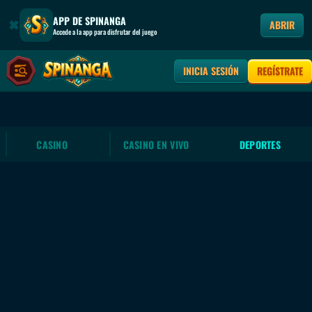
APP DE SPINANGA
ABRIR
Accede a la app para disfrutar del juego
INICIA SESIÓN
REGÍSTRATE
CASINO
CASINO EN VIVO
DEPORTES