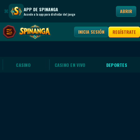
APP DE SPINANGA
ABRIR
Accede a la app para disfrutar del juego
INICIA SESIÓN
REGÍSTRATE
CASINO
CASINO EN VIVO
DEPORTES