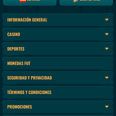
INFORMACIÓN GENERAL
CASINO
DEPORTES
MONEDAS FUT
SEGURIDAD Y PRIVACIDAD
TÉRMINOS Y CONDICIONES
PROMOCIONES