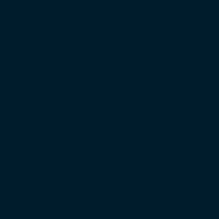
Mostrar más
ESPAÑOL
CHAT EN VIVO