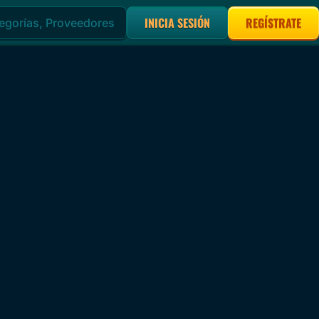
INICIA SESIÓN
REGÍSTRATE
egorías, Proveedores