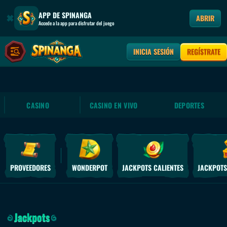
APP DE SPINANGA
ABRIR
Accede a la app para disfrutar del juego
INICIA SESIÓN
REGÍSTRATE
CASINO
CASINO EN VIVO
DEPORTES
PROVEEDORES
WONDERPOT
JACKPOTS CALIENTES
JACKPOTS
Jackpots