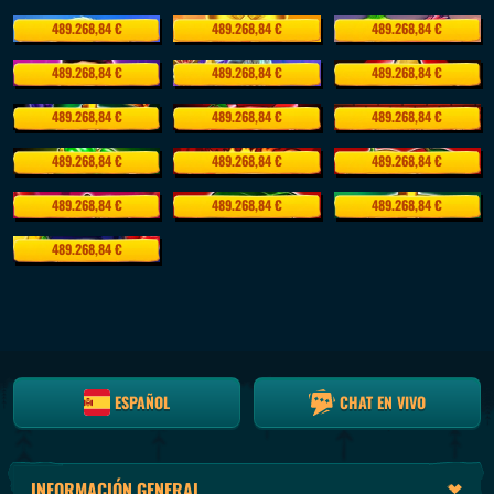
489.268,84 €
489.268,84 €
489.268,84 €
Tropical Pop Jackpot Play
Tiki Hut Megaways Jackpot Play
Egg Rush Jackpot Play
489.268,84 €
489.268,84 €
489.268,84 €
Gameshow Party Jackpot Play
Kingdom of Atlantis Jackpot Play
Hot to Burn Jackpot Play
489.268,84 €
489.268,84 €
489.268,84 €
Fire Hot 100 Jackpot Play
Striking Hot 5 Jackpot Play
Crown of Fire Jackpot Play
489.268,84 €
489.268,84 €
489.268,84 €
Fire Hot 20 Jackpot Play
Shining Hot 5 Jackpot Play
Shining Hot 20 Jackpot Play
489.268,84 €
489.268,84 €
489.268,84 €
Shining Hot 40 Jackpot Play
Shining Hot 100 Jackpot Play
Fire Hot 5 Jackpot Play
489.268,84 €
Fire Hot 40 Jackpot Play
ESPAÑOL
CHAT EN VIVO
INFORMACIÓN GENERAL