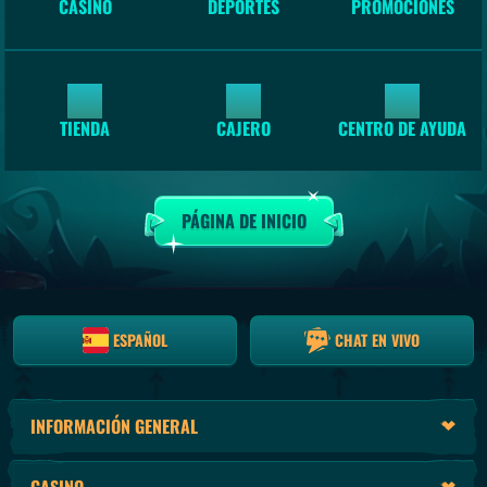
CASINO
DEPORTES
PROMOCIONES
TIENDA
CENTRO DE AYUDA
CAJERO
PÁGINA DE INICIO
ESPAÑOL
CHAT EN VIVO
INFORMACIÓN GENERAL