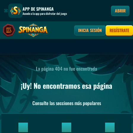
APP DE SPINANGA
ABRIR
Accede a la app para disfrutar del juego
INICIA SESIÓN
REGÍSTRATE
La página 404 no fue encontrada
¡Uy! No encontramos esa página
Consulte las secciones más populares