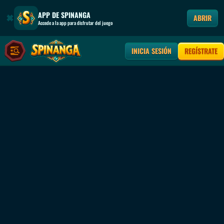
APP DE SPINANGA
ABRIR
Accede a la app para disfrutar del juego
INICIA SESIÓN
REGÍSTRATE