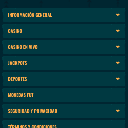
INFORMACIÓN GENERAL
CASINO
CASINO EN VIVO
JACKPOTS
DEPORTES
MONEDAS FUT
SEGURIDAD Y PRIVACIDAD
TÉRMINOS Y CONDICIONES